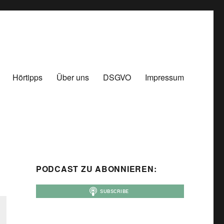
Hörtipps
Über uns
DSGVO
Impressum
PODCAST ZU ABONNIEREN: