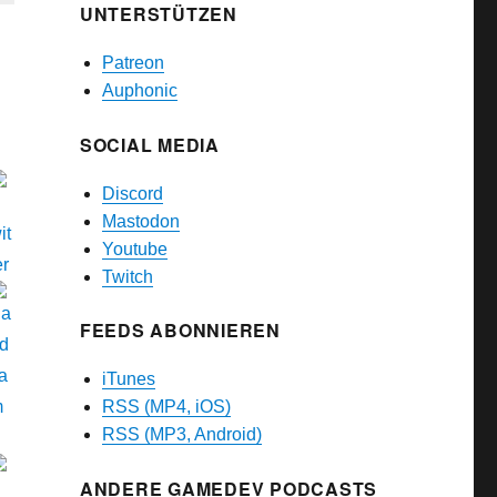
UNTERSTÜTZEN
Patreon
Auphonic
SOCIAL MEDIA
Discord
Mastodon
Youtube
Twitch
FEEDS ABONNIEREN
iTunes
RSS (MP4, iOS)
RSS (MP3, Android)
ANDERE GAMEDEV PODCASTS