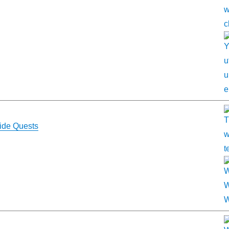
Side Quests