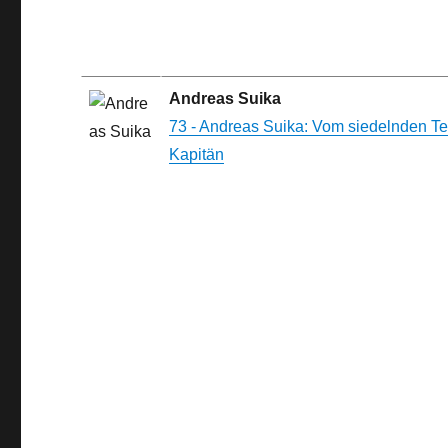
Andreas Suika
73 - Andreas Suika: Vom siedelnden T
Kapitän