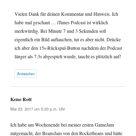
Vielen Dank für deinen Kommentar und Hinweis. Ich
habe mal geschaut … iTunes Podcast ist wirklich
merkwürdig. Bei Minute 7 und 3 Sekunden soll
eigentlich ein Bild auftauchen, tut es aber nicht. Drücke
ich aber den 15s-Rückspul-Button nachdem der Podcast
länger als 7:3s abgespielt wurde, taucht es plötzlich auf!
Antworten
Keno Rott
sagt:
Mai 23, 2017 um 5:20 p.m. Uhr
Ich habe am Wochenende bei meiner ersten GameJam
mitgemacht, der BeansJam von den Rocketbeans und hätte