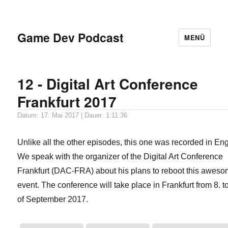
Game Dev Podcast
MENÜ
12 - Digital Art Conference
Frankfurt 2017
Datum: 17. Mai 2017 | Dauer: 1:11:36
Unlike all the other episodes, this one was recorded in Eng
We speak with the organizer of the Digital Art Conference
Frankfurt (DAC-FRA) about his plans to reboot this awes
event. The conference will take place in Frankfurt from 8. t
of September 2017.