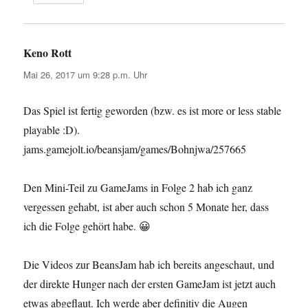
Keno Rott
sagt:
Mai 26, 2017 um 9:28 p.m. Uhr
Das Spiel ist fertig geworden (bzw. es ist more or less stable
playable :D).
jams.gamejolt.io/beansjam/games/Bohnjwa/257665
Den Mini-Teil zu GameJams in Folge 2 hab ich ganz
vergessen gehabt, ist aber auch schon 5 Monate her, dass
ich die Folge gehört habe. 😀
Die Videos zur BeansJam hab ich bereits angeschaut, und
der direkte Hunger nach der ersten GameJam ist jetzt auch
etwas abgeflaut. Ich werde aber definitiv die Augen