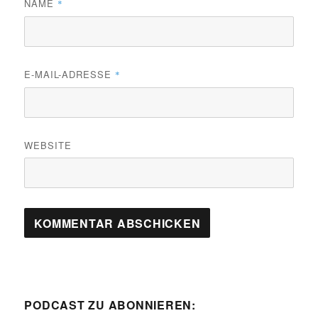
NAME
*
E-MAIL-ADRESSE
*
WEBSITE
PODCAST ZU ABONNIEREN: