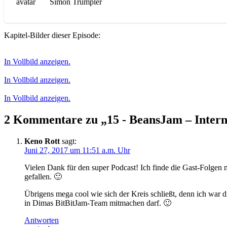
Simon Trümpler
Kapitel-Bilder dieser Episode:
In Vollbild anzeigen.
In Vollbild anzeigen.
In Vollbild anzeigen.
2 Kommentare zu „15 - BeansJam – Inter
Keno Rott
sagt:
Juni 27, 2017 um 11:51 a.m. Uhr
Vielen Dank für den super Podcast! Ich finde die Gast-Folgen
gefallen. 🙂
Übrigens mega cool wie sich der Kreis schließt, denn ich war 
in Dimas BitBitJam-Team mitmachen darf. 🙂
Antworten