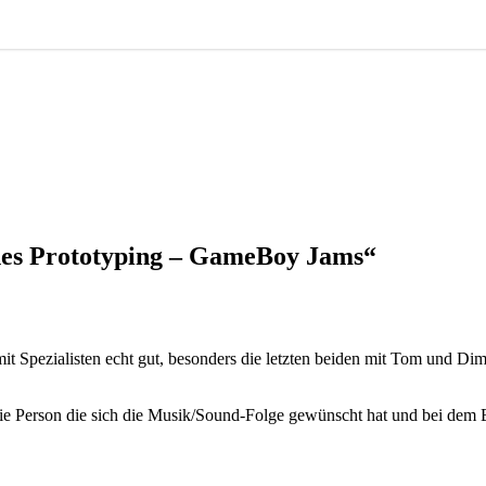
nes Prototyping – GameBoy Jams“
 mit Spezialisten echt gut, besonders die letzten beiden mit Tom und 
die Person die sich die Musik/Sound-Folge gewünscht hat und bei dem B