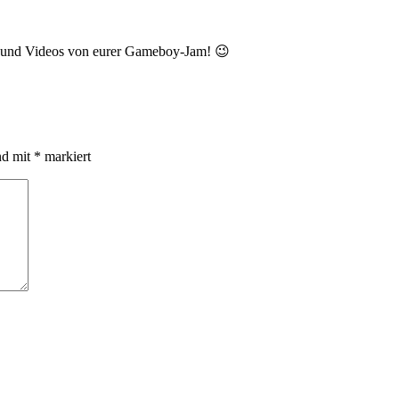
ts und Videos von eurer Gameboy-Jam! 😉
nd mit
*
markiert