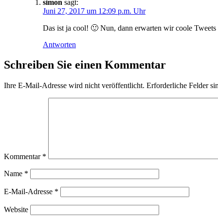
simon
sagt:
Juni 27, 2017 um 12:09 p.m. Uhr
Das ist ja cool! 🙂 Nun, dann erwarten wir coole Twee
Antworten
Schreiben Sie einen Kommentar
Ihre E-Mail-Adresse wird nicht veröffentlicht.
Erforderliche Felder si
Kommentar
*
Name
*
E-Mail-Adresse
*
Website