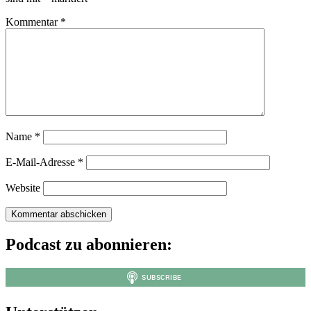
Kommentar
*
Name
*
E-Mail-Adresse
*
Website
Podcast zu abonnieren: