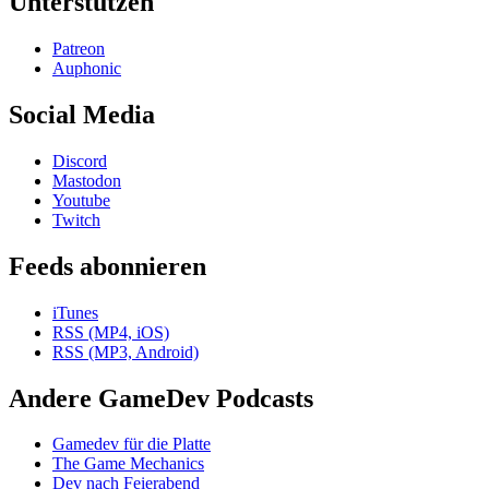
Unterstützen
Patreon
Auphonic
Social Media
Discord
Mastodon
Youtube
Twitch
Feeds abonnieren
iTunes
RSS (MP4, iOS)
RSS (MP3, Android)
Andere GameDev Podcasts
Gamedev für die Platte
The Game Mechanics
Dev nach Feierabend