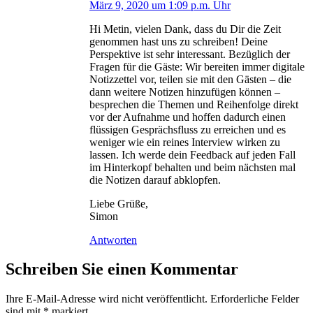
März 9, 2020 um 1:09 p.m. Uhr
Hi Metin, vielen Dank, dass du Dir die Zeit
genommen hast uns zu schreiben! Deine
Perspektive ist sehr interessant. Bezüglich der
Fragen für die Gäste: Wir bereiten immer digitale
Notizzettel vor, teilen sie mit den Gästen – die
dann weitere Notizen hinzufügen können –
besprechen die Themen und Reihenfolge direkt
vor der Aufnahme und hoffen dadurch einen
flüssigen Gesprächsfluss zu erreichen und es
weniger wie ein reines Interview wirken zu
lassen. Ich werde dein Feedback auf jeden Fall
im Hinterkopf behalten und beim nächsten mal
die Notizen darauf abklopfen.
Liebe Grüße,
Simon
Antworten
Schreiben Sie einen Kommentar
Ihre E-Mail-Adresse wird nicht veröffentlicht.
Erforderliche Felder
sind mit
*
markiert