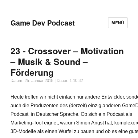
Game Dev Podcast
MENÜ
23 - Crossover – Motivation
– Musik & Sound –
Förderung
Datum: 25. Januar 2018 | Dauer: 1:10:32
Heute treffen wir nicht einfach nur andere Entwickler, sond
auch die Produzenten des (derzeit) einzig anderen Game
Podcast, in Deutscher Sprache. Ob sich ein Podcast als
Marketing-Tool eignet, warum Simon Angst hat, komplexer
3D-Modelle als einen Würfel zu bauen und ob es eine gut