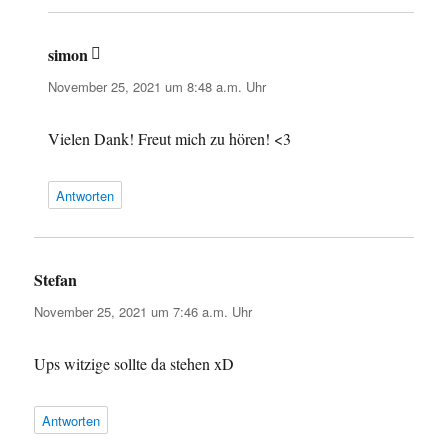
simon
sagt:
November 25, 2021 um 8:48 a.m. Uhr
Vielen Dank! Freut mich zu hören! <3
Antworten
Stefan
sagt:
November 25, 2021 um 7:46 a.m. Uhr
Ups witzige sollte da stehen xD
Antworten