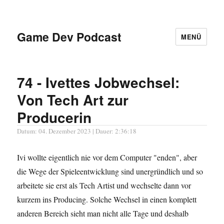
Game Dev Podcast
MENÜ
74 - Ivettes Jobwechsel:
Von Tech Art zur
Producerin
Datum: 04. Dezember 2023 | Dauer: 2:36:18
Ivi wollte eigentlich nie vor dem Computer "enden", aber
die Wege der Spieleentwicklung sind unergründlich und so
arbeitete sie erst als Tech Artist und wechselte dann vor
kurzem ins Producing. Solche Wechsel in einen komplett
anderen Bereich sieht man nicht alle Tage und deshalb