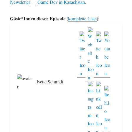
Newsletter
—
Game Dev in Kasachstan
.
Gäste*Innen dieser Episode
(
komplette Liste
):
Ivette Schmidt