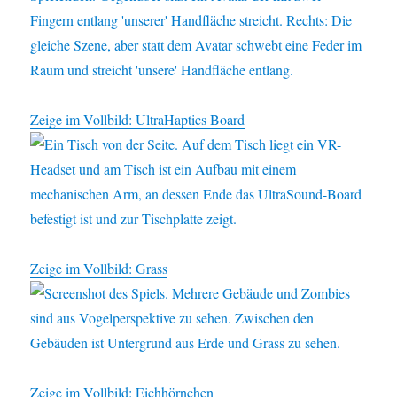
Zeige im Vollbild: UltraHaptics Board
Zeige im Vollbild: Grass
Zeige im Vollbild: Eichhörnchen