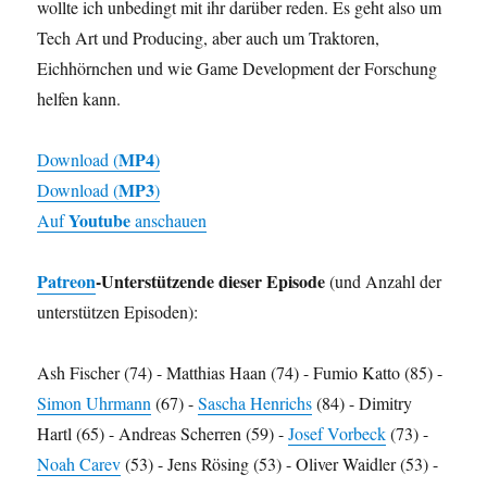
wollte ich unbedingt mit ihr darüber reden. Es geht also um
Tech Art und Producing, aber auch um Traktoren,
Eichhörnchen und wie Game Development der Forschung
helfen kann.
MP4
Download (
)
MP3
Download (
)
Youtube
Auf
anschauen
Patreon
-Unterstützende dieser Episode
(und Anzahl der
unterstützen Episoden):
Ash Fischer (74) - Matthias Haan (74) - Fumio Katto (85) -
Simon Uhrmann
(67) -
Sascha Henrichs
(84) - Dimitry
Hartl (65) - Andreas Scherren (59) -
Josef Vorbeck
(73) -
Noah Carev
(53) - Jens Rösing (53) - Oliver Waidler (53) -